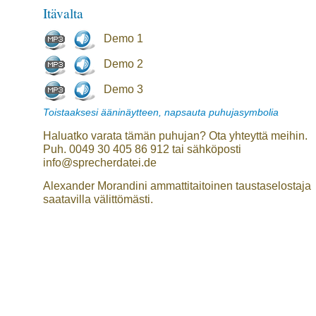
Itävalta
Demo 1
Demo 2
Demo 3
Toistaaksesi ääninäytteen, napsauta puhujasymbolia
Haluatko varata tämän puhujan? Ota yhteyttä meihin.
Puh. 0049 30 405 86 912 tai sähköposti
info@sprecherdatei.de
Alexander Morandini ammattitaitoinen taustaselostaja
saatavilla välittömästi.