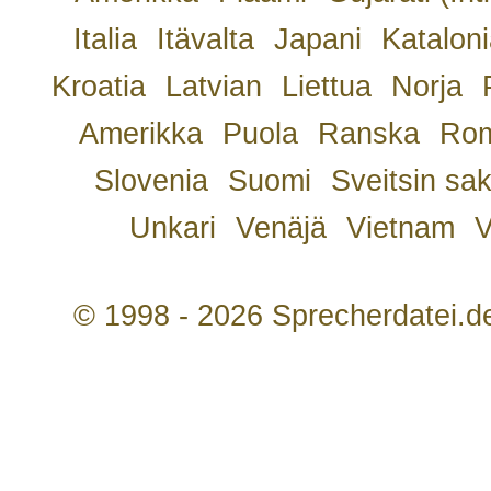
Italia
Itävalta
Japani
Kataloni
Kroatia
Latvian
Liettua
Norja
Amerikka
Puola
Ranska
Rom
Slovenia
Suomi
Sveitsin sa
Unkari
Venäjä
Vietnam
V
© 1998 - 2026 Sprecherdatei.d