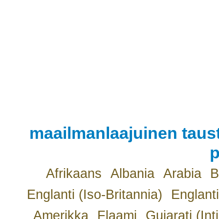
maailmanlaajuinen taust
p
Afrikaans
Albania
Arabia
B
Englanti (Iso-Britannia)
Englanti
Amerikka
Flaami
Gujarati (Int