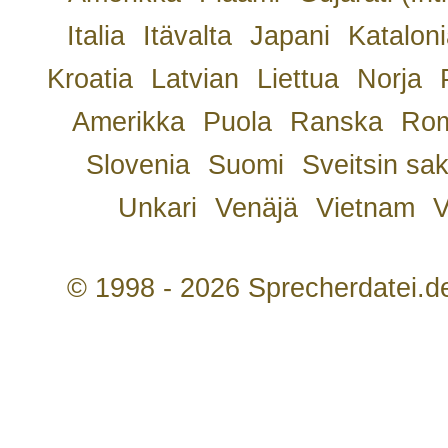
Italia
Itävalta
Japani
Kataloni
Kroatia
Latvian
Liettua
Norja
Amerikka
Puola
Ranska
Rom
Slovenia
Suomi
Sveitsin sa
Unkari
Venäjä
Vietnam
V
© 1998 - 2026 Sprecherdatei.d