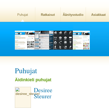
Puhujat
Ratkaisut
Äänitysstudio
Asiakkaat
Puhujat
Äidinkieli puhujat
Desiree
Steurer