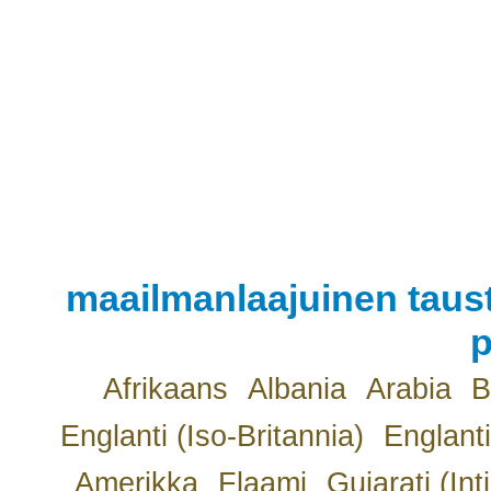
maailmanlaajuinen taust
p
Afrikaans
Albania
Arabia
B
Englanti (Iso-Britannia)
Englanti
Amerikka
Flaami
Gujarati (Int