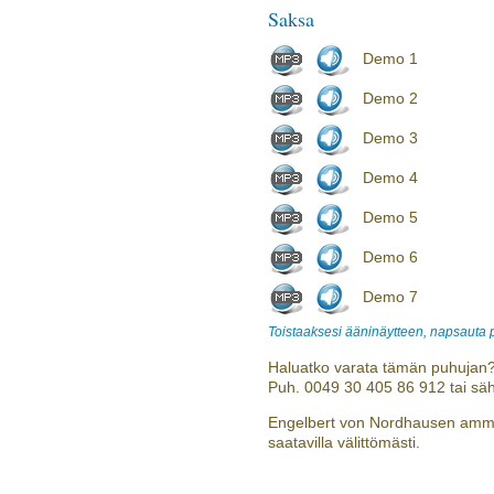
Saksa
Demo 1
Demo 2
Demo 3
Demo 4
Demo 5
Demo 6
Demo 7
Toistaaksesi ääninäytteen, napsauta
Haluatko varata tämän puhujan?
Puh. 0049 30 405 86 912 tai sä
Engelbert von Nordhausen ammat
saatavilla välittömästi.