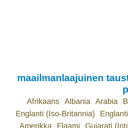
maailmanlaajuinen taust
p
Afrikaans
Albania
Arabia
B
Englanti (Iso-Britannia)
Englanti
Amerikka
Flaami
Gujarati (Int