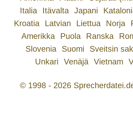
Italia
Itävalta
Japani
Kataloni
Kroatia
Latvian
Liettua
Norja
Amerikka
Puola
Ranska
Rom
Slovenia
Suomi
Sveitsin sa
Unkari
Venäjä
Vietnam
V
© 1998 - 2026 Sprecherdatei.d