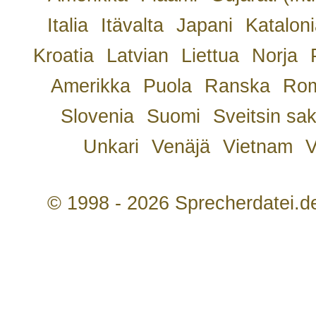
Italia
Itävalta
Japani
Kataloni
Kroatia
Latvian
Liettua
Norja
Amerikka
Puola
Ranska
Rom
Slovenia
Suomi
Sveitsin sa
Unkari
Venäjä
Vietnam
V
© 1998 - 2026 Sprecherdatei.d