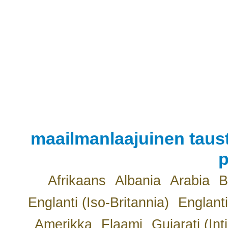
maailmanlaajuinen taust
p
Afrikaans
Albania
Arabia
B
Englanti (Iso-Britannia)
Englanti
Amerikka
Flaami
Gujarati (Int