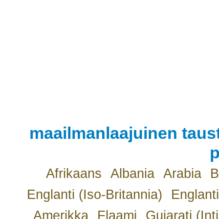
maailmanlaajuinen taust
p
Afrikaans
Albania
Arabia
B
Englanti (Iso-Britannia)
Englanti
Amerikka
Flaami
Gujarati (Int