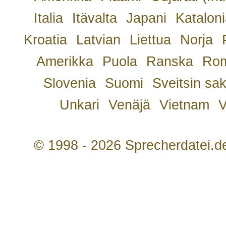
Italia
Itävalta
Japani
Kataloni
Kroatia
Latvian
Liettua
Norja
Amerikka
Puola
Ranska
Rom
Slovenia
Suomi
Sveitsin sa
Unkari
Venäjä
Vietnam
V
© 1998 - 2026 Sprecherdatei.d