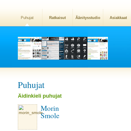
Puhujat
Ratkaisut
Äänitysstudio
Asiakkaat
Puhujat
Äidinkieli puhujat
Morin
Smole