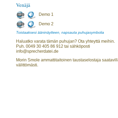
Venäjä
Demo 1
Demo 2
Toistaaksesi ääninäytteen, napsauta puhujasymbolia
Haluatko varata tämän puhujan? Ota yhteyttä meihin.
Puh. 0049 30 405 86 912 tai sähköposti
info@sprecherdatei.de
Morin Smole ammattitaitoinen taustaselostaja saatavill
välittömästi.