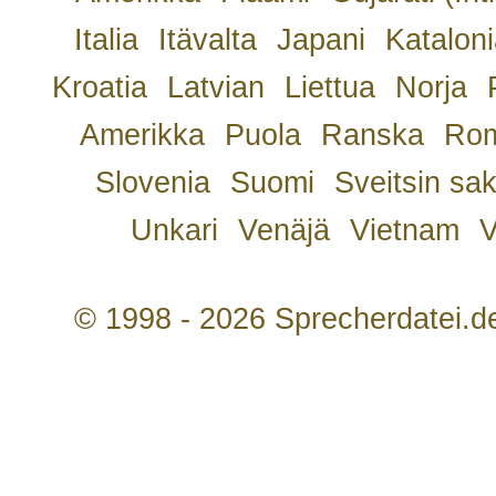
Italia
Itävalta
Japani
Kataloni
Kroatia
Latvian
Liettua
Norja
Amerikka
Puola
Ranska
Rom
Slovenia
Suomi
Sveitsin sa
Unkari
Venäjä
Vietnam
V
© 1998 - 2026 Sprecherdatei.d