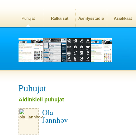
Puhujat
Ratkaisut
Äänitysstudio
Asiakkaat
Puhujat
Äidinkieli puhujat
Ola
Jannhov