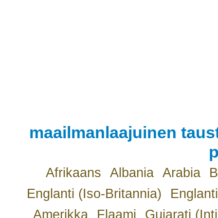
maailmanlaajuinen taust
p
Afrikaans
Albania
Arabia
B
Englanti (Iso-Britannia)
Englanti
Amerikka
Flaami
Gujarati (Int