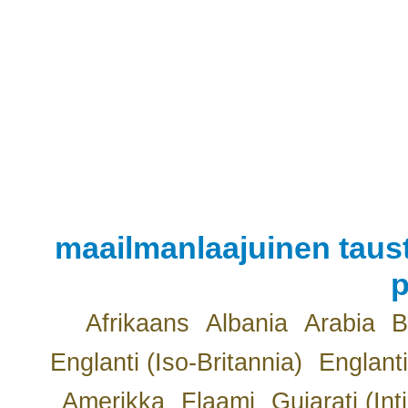
maailmanlaajuinen taust
p
Afrikaans
Albania
Arabia
B
Englanti (Iso-Britannia)
Englanti
Amerikka
Flaami
Gujarati (Int