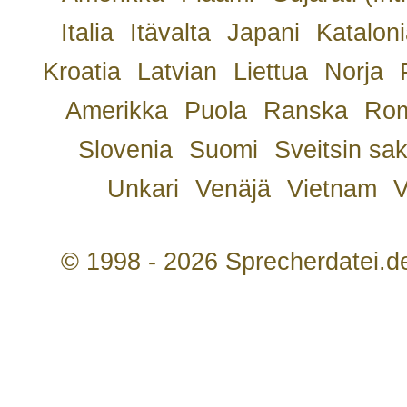
Italia
Itävalta
Japani
Kataloni
Kroatia
Latvian
Liettua
Norja
Amerikka
Puola
Ranska
Rom
Slovenia
Suomi
Sveitsin sa
Unkari
Venäjä
Vietnam
V
© 1998 - 2026 Sprecherdatei.d