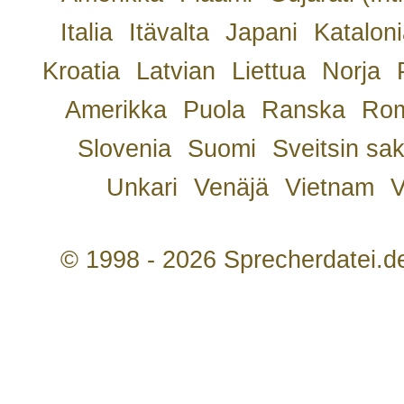
Italia
Itävalta
Japani
Kataloni
Kroatia
Latvian
Liettua
Norja
Amerikka
Puola
Ranska
Rom
Slovenia
Suomi
Sveitsin sa
Unkari
Venäjä
Vietnam
V
© 1998 - 2026 Sprecherdatei.d