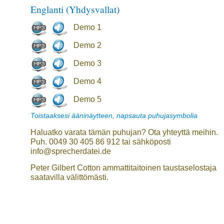
Englanti (Yhdysvallat)
Demo 1
Demo 2
Demo 3
Demo 4
Demo 5
Toistaaksesi ääninäytteen, napsauta puhujasymbolia
Haluatko varata tämän puhujan? Ota yhteyttä meihin.
Puh. 0049 30 405 86 912 tai sähköposti
info@sprecherdatei.de
Peter Gilbert Cotton ammattitaitoinen taustaselostaja
saatavilla välittömästi.