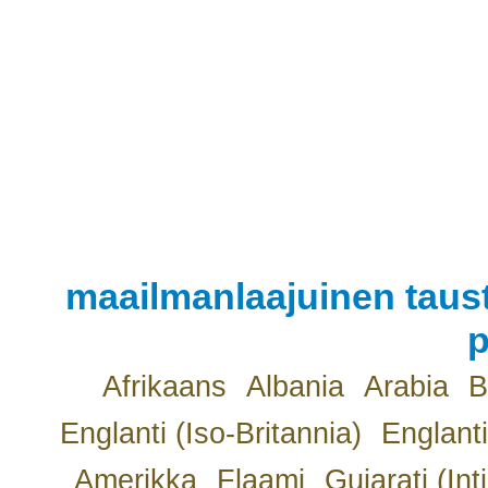
maailmanlaajuinen taust
p
Afrikaans
Albania
Arabia
B
Englanti (Iso-Britannia)
Englanti
Amerikka
Flaami
Gujarati (Int