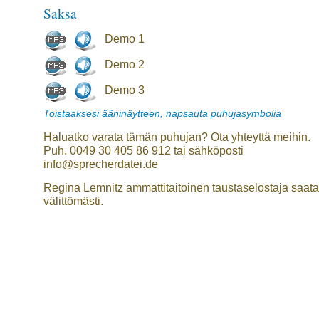
Saksa
Demo 1
Demo 2
Demo 3
Toistaaksesi ääninäytteen, napsauta puhujasymbolia
Haluatko varata tämän puhujan? Ota yhteyttä meihin.
Puh. 0049 30 405 86 912 tai sähköposti
info@sprecherdatei.de
Regina Lemnitz ammattitaitoinen taustaselostaja saata
välittömästi.