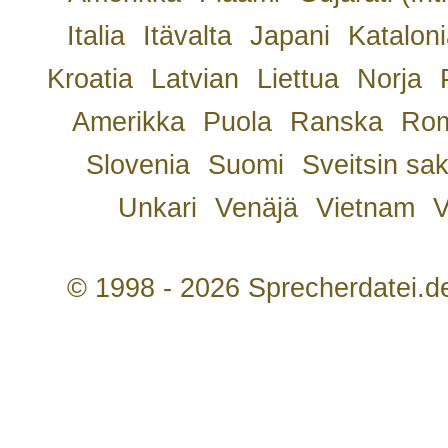
Italia
Itävalta
Japani
Kataloni
Kroatia
Latvian
Liettua
Norja
Amerikka
Puola
Ranska
Rom
Slovenia
Suomi
Sveitsin sa
Unkari
Venäjä
Vietnam
V
© 1998 - 2026 Sprecherdatei.d