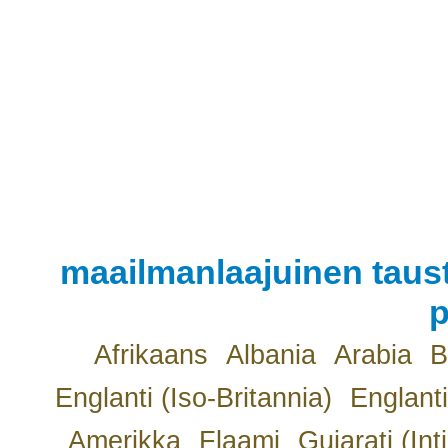
maailmanlaajuinen taust
p
Afrikaans
Albania
Arabia
B
Englanti (Iso-Britannia)
Englanti
Amerikka
Flaami
Gujarati (Int