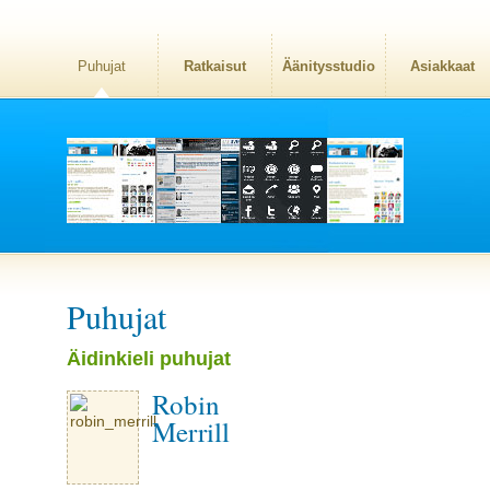
Puhujat
Ratkaisut
Äänitysstudio
Asiakkaat
Puhujat
Äidinkieli puhujat
Robin
Merrill