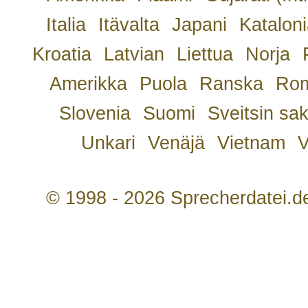
Italia
Itävalta
Japani
Kataloni
Kroatia
Latvian
Liettua
Norja
Amerikka
Puola
Ranska
Rom
Slovenia
Suomi
Sveitsin sa
Unkari
Venäjä
Vietnam
V
© 1998 - 2026 Sprecherdatei.d