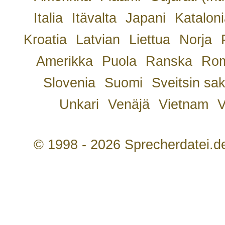
Italia
Itävalta
Japani
Kataloni
Kroatia
Latvian
Liettua
Norja
Amerikka
Puola
Ranska
Rom
Slovenia
Suomi
Sveitsin sa
Unkari
Venäjä
Vietnam
V
© 1998 - 2026 Sprecherdatei.d