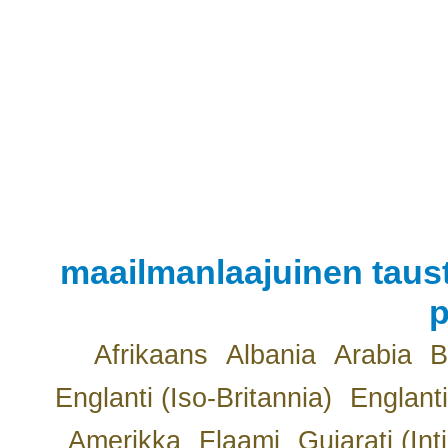
maailmanlaajuinen taust
p
Afrikaans
Albania
Arabia
B
Englanti (Iso-Britannia)
Englanti
Amerikka
Flaami
Gujarati (Int