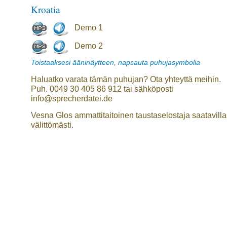
Kroatia
Demo 1
Demo 2
Toistaaksesi ääninäytteen, napsauta puhujasymbolia
Haluatko varata tämän puhujan? Ota yhteyttä meihin.
Puh. 0049 30 405 86 912 tai sähköposti
info@sprecherdatei.de
Vesna Glos ammattitaitoinen taustaselostaja saatavilla
välittömästi.