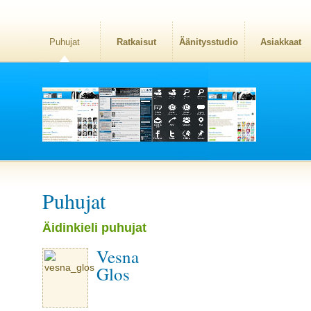
Puhujat
Ratkaisut
Äänitysstudio
Asiakkaat
Puhujat
Äidinkieli puhujat
Vesna
Glos