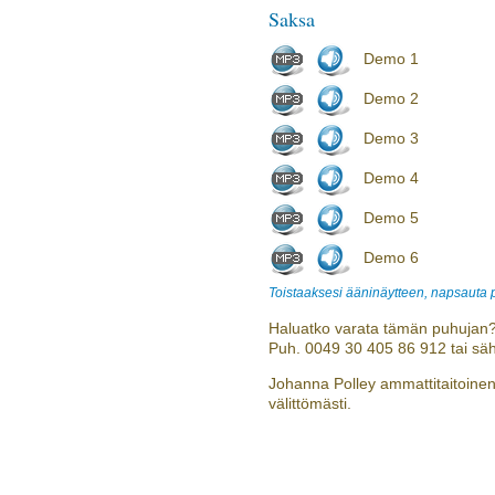
Saksa
Demo 1
Demo 2
Demo 3
Demo 4
Demo 5
Demo 6
Toistaaksesi ääninäytteen, napsauta
Haluatko varata tämän puhujan?
Puh. 0049 30 405 86 912 tai sä
Johanna Polley ammattitaitoinen 
välittömästi.