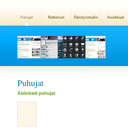
Puhujat
Ratkaisut
Äänitysstudio
Asiakkaat
Puhujat
Äidinkieli puhujat