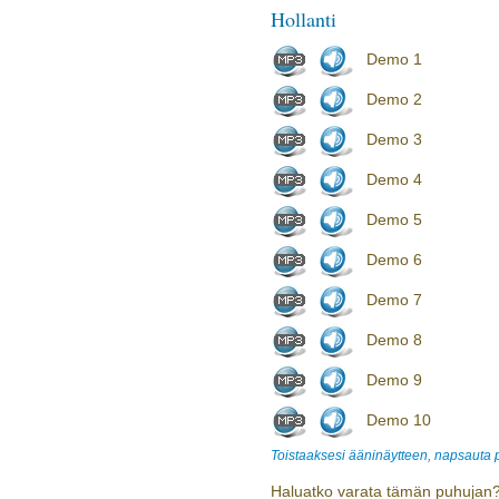
Hollanti
Demo 1
Demo 2
Demo 3
Demo 4
Demo 5
Demo 6
Demo 7
Demo 8
Demo 9
Demo 10
Toistaaksesi ääninäytteen, napsauta
Haluatko varata tämän puhujan?