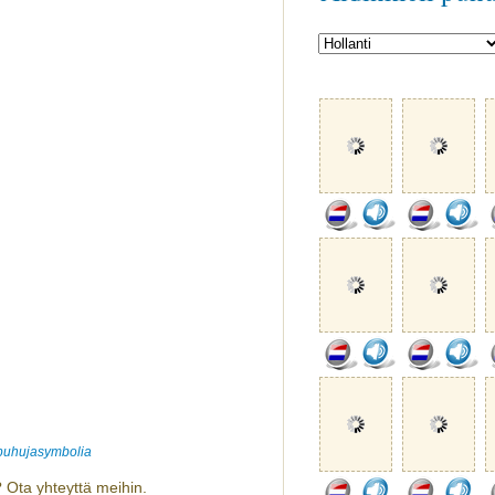
 puhujasymbolia
 Ota yhteyttä meihin.